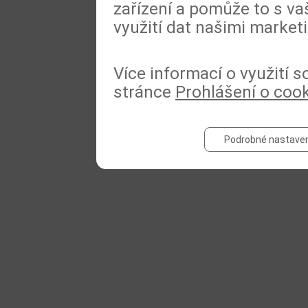
zařízení a pomůže to s va
využití dat našimi market
Více informací o využití 
stránce
Prohlášení o coo
Podrobné nastaven