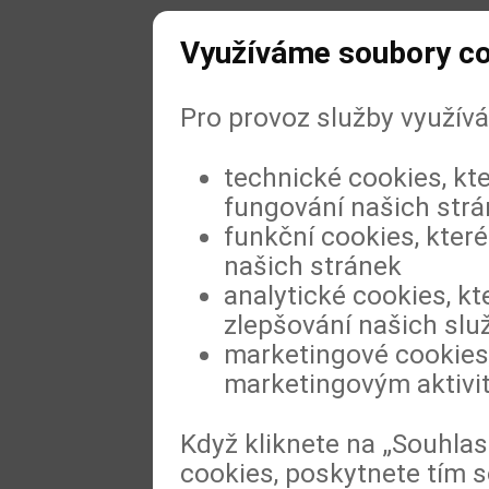
Využíváme soubory c
Pro provoz služby využív
technické cookies, kt
fungování našich str
funkční cookies, které
našich stránek
analytické cookies, kt
zlepšování našich slu
marketingové cookies,
marketingovým aktivi
Když kliknete na „Souhla
cookies, poskytnete tím s