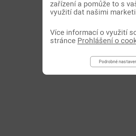
zařízení a pomůže to s va
využití dat našimi market
Více informací o využití 
stránce
Prohlášení o coo
Podrobné nastaven