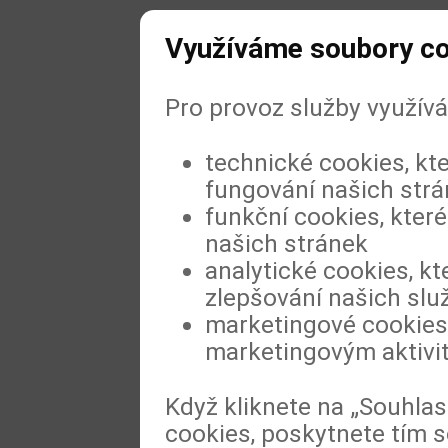
Využíváme soubory c
Pro provoz služby využív
technické cookies, kt
fungování našich str
funkční cookies, které
našich stránek
analytické cookies, kt
zlepšování našich slu
marketingové cookies,
marketingovým aktivi
Když kliknete na „Souhla
cookies, poskytnete tím s