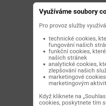
Využíváme soubory c
Pro provoz služby využív
technické cookies, kt
fungování našich str
funkční cookies, které
našich stránek
analytické cookies, kt
zlepšování našich slu
marketingové cookies,
marketingovým aktivi
Když kliknete na „Souhla
cookies, poskytnete tím s