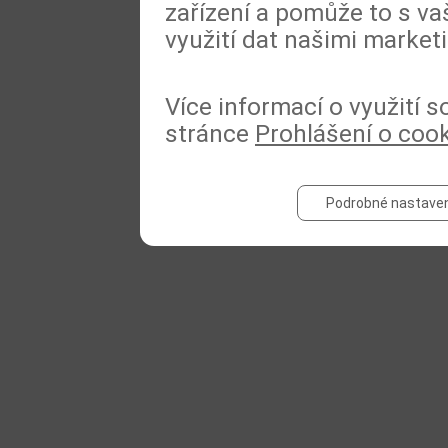
zařízení a pomůže to s va
využití dat našimi market
Více informací o využití 
stránce
Prohlášení o coo
Podrobné nastaven