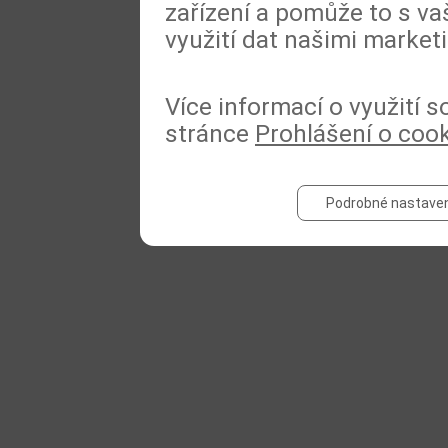
zařízení a pomůže to s va
využití dat našimi market
Více informací o využití 
stránce
Prohlášení o coo
Podrobné nastaven