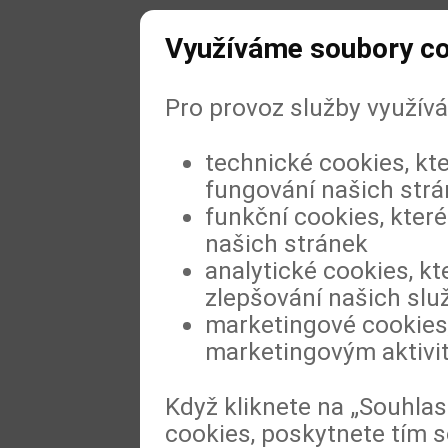
Využíváme soubory c
Pro provoz služby využív
technické cookies, kt
fungování našich str
funkční cookies, které
našich stránek
analytické cookies, kt
zlepšování našich slu
marketingové cookies,
marketingovým aktivi
Když kliknete na „Souhla
cookies, poskytnete tím s