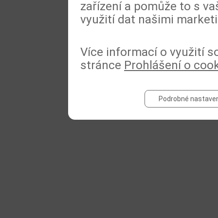
zařízení a pomůže to s va
využití dat našimi market
Více informací o využití 
stránce
Prohlášení o coo
Podrobné nastaven