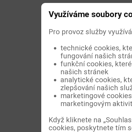
Využíváme soubory c
Pro provoz služby využív
technické cookies, kt
fungování našich str
funkční cookies, které
našich stránek
analytické cookies, kt
zlepšování našich slu
marketingové cookies,
marketingovým aktivi
Když kliknete na „Souhla
cookies, poskytnete tím s